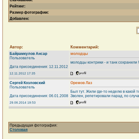
Скачиваний:
Рейтинг:
Размер фотографии:
Добавлен:
Автор:
Комментарий:
Байрамкулов Ансар
молодцы
Пользователь
молодцы контрики - и танк сохранили 
Дата присоединения: 12.11.2012
12.11.2012 17:35
Сергей Козловский
Оремов Лаз
Пользователь
Был тут. Жили где-то неделю в какой 
Дата присоединения: 06.01.2008
Зволен, репетировали парад, по случ
29.06.2014 19:53
Предыдущая фотография:
Столовая