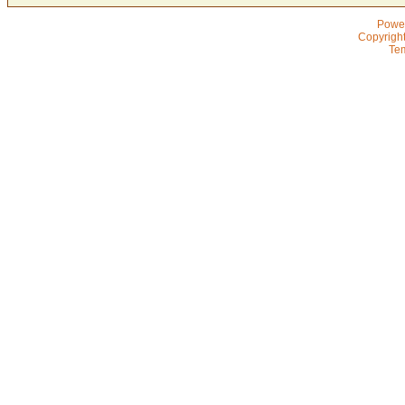
Powe
Copyrigh
Te