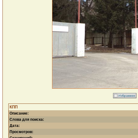
КПП
Описание:
Слова для поиска:
Дата:
Просмотров: