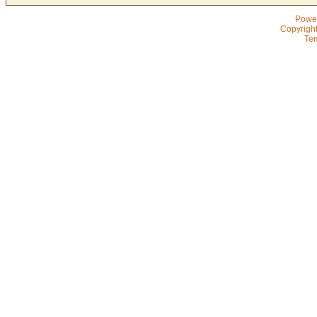
Powe
Copyrigh
Te