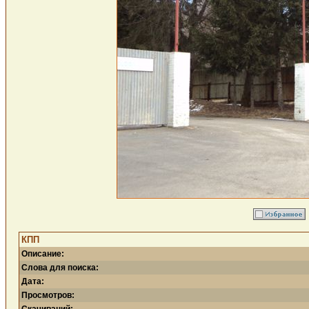
КПП
Описание:
Слова для поиска:
Дата:
Просмотров: