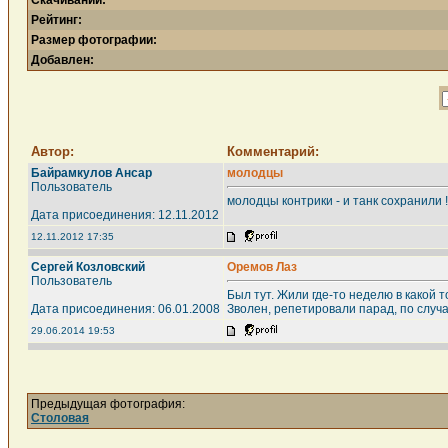
Скачиваний:
Рейтинг:
Размер фотографии:
Добавлен:
Автор:
Комментарий:
Байрамкулов Ансар
молодцы
Пользователь
молодцы контрики - и танк сохранили 
Дата присоединения: 12.11.2012
12.11.2012 17:35
Сергей Козловский
Оремов Лаз
Пользователь
Был тут. Жили где-то неделю в какой 
Дата присоединения: 06.01.2008
Зволен, репетировали парад, по случ
29.06.2014 19:53
Предыдущая фотография:
Столовая