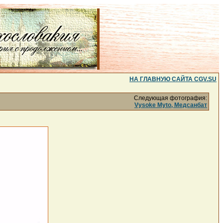
НА ГЛАВНУЮ САЙТА CGV.SU
Следующая фотография:
Vysoke Myto, Медсанбат