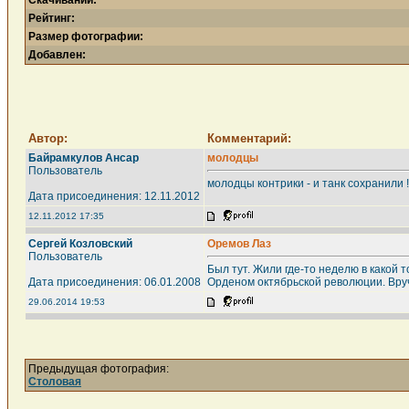
Скачиваний:
Рейтинг:
Размер фотографии:
Добавлен:
Автор:
Комментарий:
Байрамкулов Ансар
молодцы
Пользователь
молодцы контрики - и танк сохранили 
Дата присоединения: 12.11.2012
12.11.2012 17:35
Сергей Козловский
Оремов Лаз
Пользователь
Был тут. Жили где-то неделю в какой 
Дата присоединения: 06.01.2008
Орденом октябрьской революции. Вруч
29.06.2014 19:53
Предыдущая фотография:
Столовая