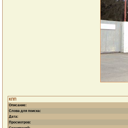
КПП
Описание:
Слова для поиска:
Дата:
Просмотров: