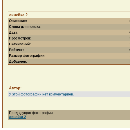
линейка 2
Описание:
Слова для поиска:
Дата:
Просмотров:
Скачиваний:
Рейтинг:
Размер фотографии:
Добавлен:
Автор:
У этой фотографии нет комментариев.
Предыдущая фотография:
линейка 2