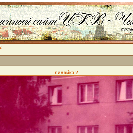
2
линейка 2