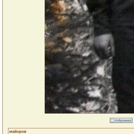
майоров