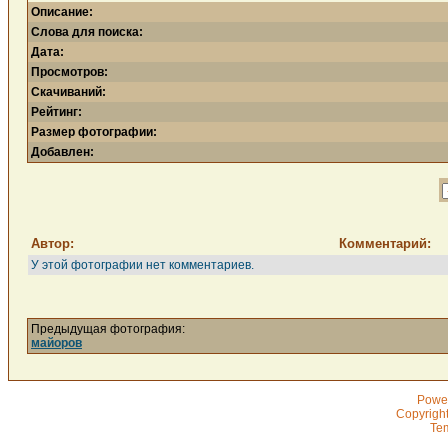
Описание:
Слова для поиска:
Дата:
Просмотров:
Скачиваний:
Рейтинг:
Размер фотографии:
Добавлен:
Автор:
Комментарий:
У этой фотографии нет комментариев.
Предыдущая фотография:
майоров
Powe
Copyrigh
Te