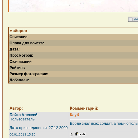
майоров
Описание:
Слова для поиска:
Дата:
Просмотров:
Скачиваний:
Рейтинг:
Размер фотографии:
Добавлен:
Автор:
Комментарий:
Бойко Алексей
Клуб
Пользователь
Вроде знал всех солдат, а помню толь
Дата присоединения: 27.12.2009
06.01.2013 15:15