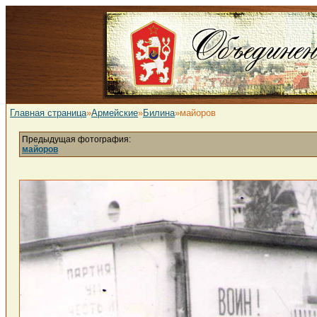
Главная страница
»
Армейские
»
Билина
»майоров
Предыдущая фотография:
майоров