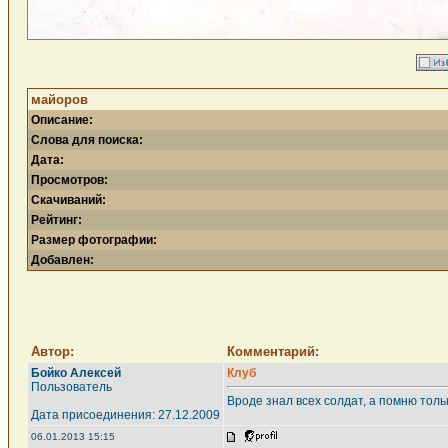
майоров
Описание:
Слова для поиска:
Дата:
Просмотров:
Скачиваний:
Рейтинг:
Размер фотографии:
Добавлен:
Автор:
Комментарий:
Бойко Алексей
Клуб
Пользователь
Вроде знал всех солдат, а помню толь
Дата присоединения: 27.12.2009
06.01.2013 15:15