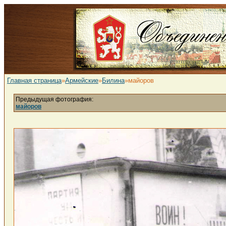
Главная страница
»
Армейские
»
Билина
»майоров
Предыдущая фотография:
майоров