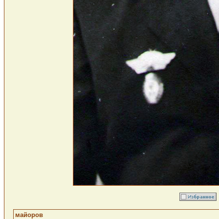
майоров