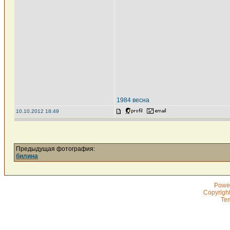
1984 весна
10.10.2012 18:49
Предыдущая фотография:
билина
Powe
Copyrigh
Te