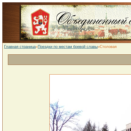
Главная страница
»
Поездки по местам боевой славы
»Столовая