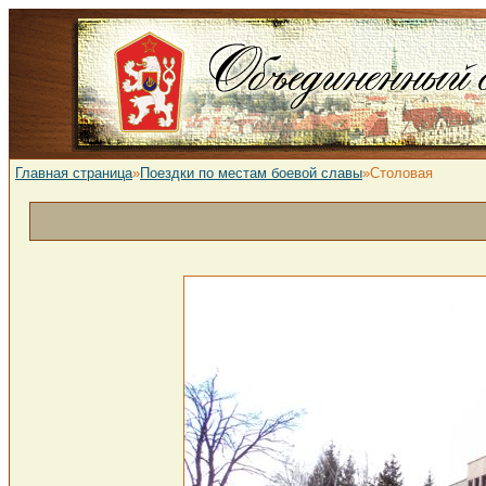
Главная страница
»
Поездки по местам боевой славы
»Столовая