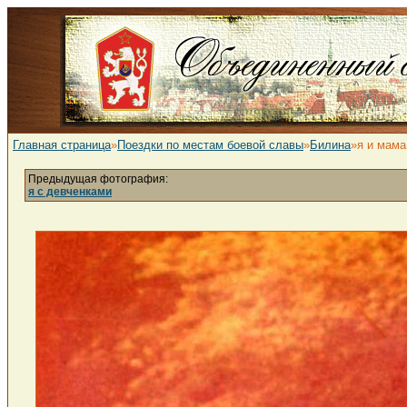
Главная страница
»
Поездки по местам боевой славы
»
Билина
»я и мама
Предыдущая фотография:
я с девченками