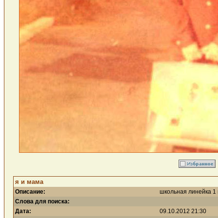
я и мама
Описание:
школьная линейка 1 
Слова для поиска:
Дата:
09.10.2012 21:30