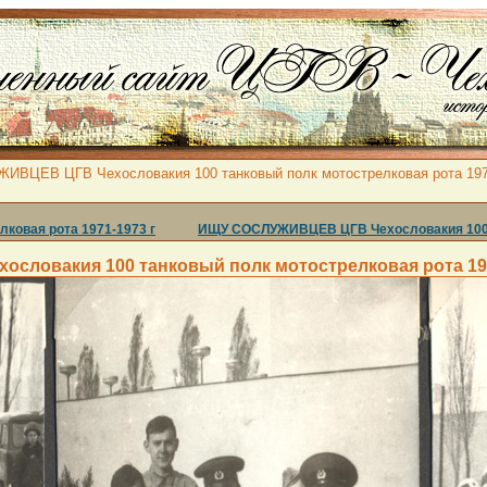
ВЦЕВ ЦГВ Чехословакия 100 танковый полк мотострелковая рота 1971
ковая рота 1971-1973 г
ИЩУ СОСЛУЖИВЦЕВ ЦГВ Чехословакия 100 та
ловакия 100 танковый полк мотострелковая рота 1971