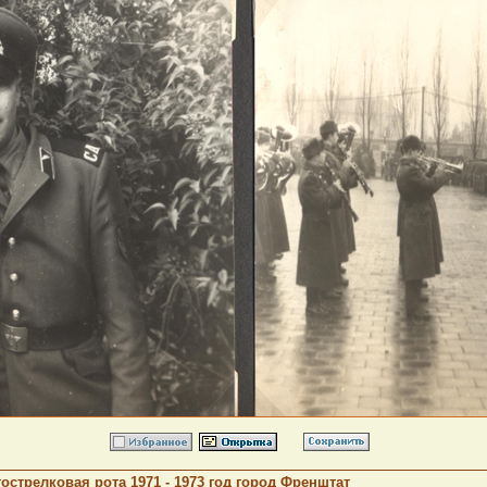
трелковая рота 1971 - 1973 год город Френштат