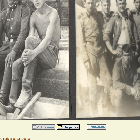
стрілкова рота