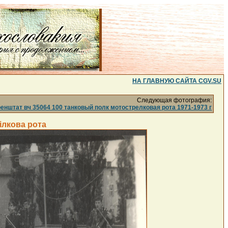
НА ГЛАВНУЮ САЙТА CGV.SU
Следующая фотография:
нштат вч 35064 100 танковый полк мотострелковая рота 1971-1973 г
ілкова рота