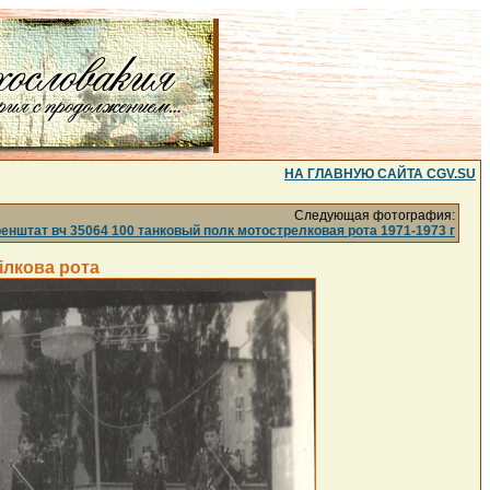
НА ГЛАВНУЮ САЙТА CGV.SU
Следующая фотография:
нштат вч 35064 100 танковый полк мотострелковая рота 1971-1973 г
ілкова рота