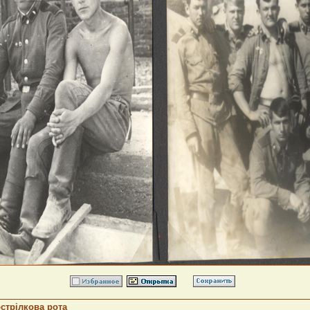
стрілкова рота