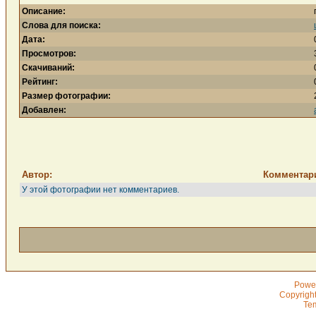
Описание:
Слова для поиска:
Дата:
Просмотров:
Скачиваний:
Рейтинг:
Размер фотографии:
Добавлен:
Автор:
Комментар
У этой фотографии нет комментариев.
Powe
Copyrigh
Te