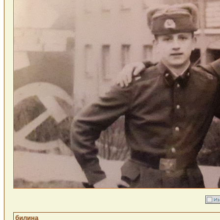
билина