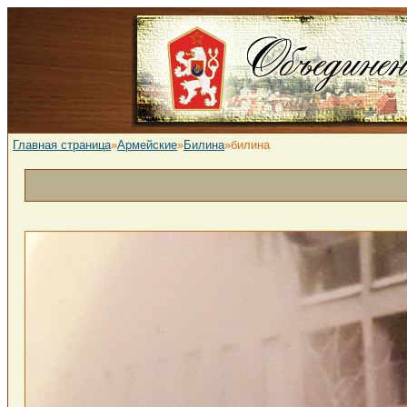
Главная страница
»
Армейские
»
Билина
»билина