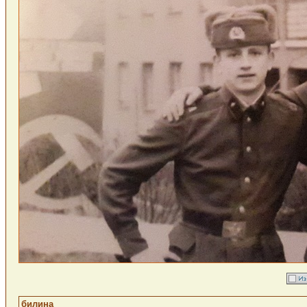
билина