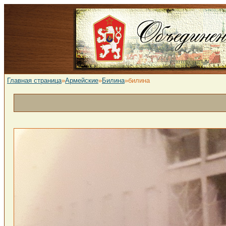
Главная страница
»
Армейские
»
Билина
»билина