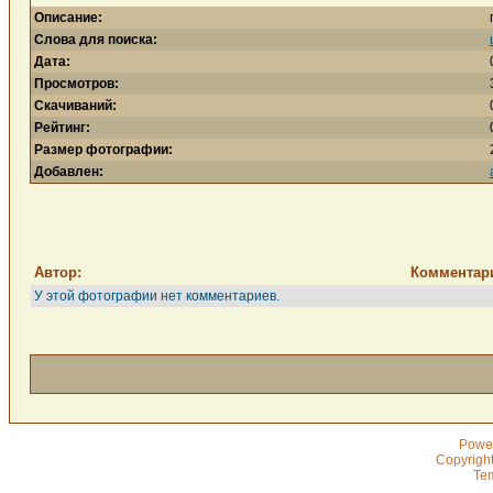
Описание:
Слова для поиска:
Дата:
Просмотров:
Скачиваний:
Рейтинг:
Размер фотографии:
Добавлен:
Автор:
Комментар
У этой фотографии нет комментариев.
Powe
Copyrigh
Te