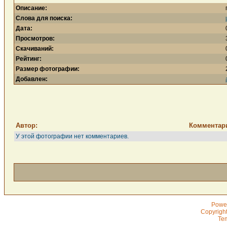
Описание:
Слова для поиска:
Дата:
Просмотров:
Скачиваний:
Рейтинг:
Размер фотографии:
Добавлен:
Автор:
Комментар
У этой фотографии нет комментариев.
Powe
Copyrigh
Te