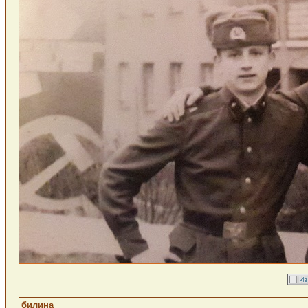
билина