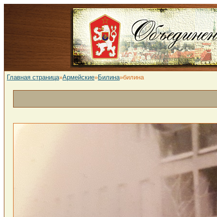
Главная страница
»
Армейские
»
Билина
»билина