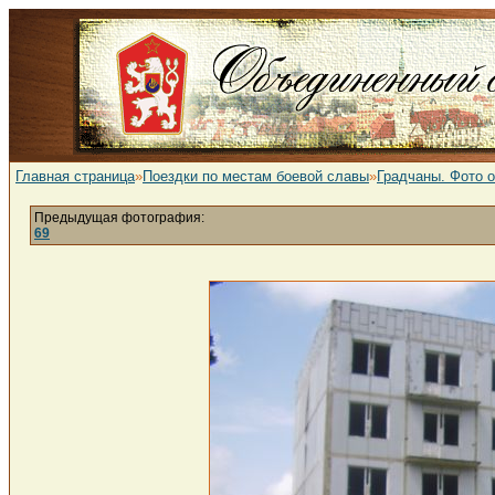
Главная страница
»
Поездки по местам боевой славы
»
Градчаны. Фото 
Предыдущая фотография:
69