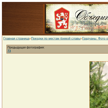
Главная страница
»
Поездки по местам боевой славы
»
Градчаны. Фото 
Предыдущая фотография:
73