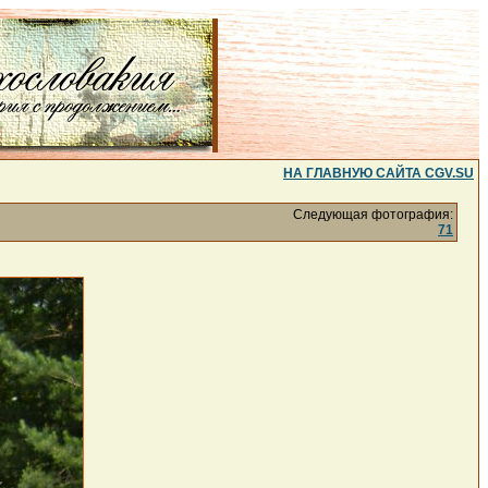
НА ГЛАВНУЮ САЙТА CGV.SU
Следующая фотография:
71