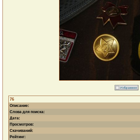
76
Описание:
Слова для поиска:
Дата:
Просмотров:
Скачиваний:
Рейтинг: