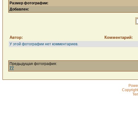
Размер фотографии:
Добавлен:
Автор:
Комментарий:
У этой фотографии нет комментариев.
Предыдущая фотография:
77
Powe
Copyrigh
Te