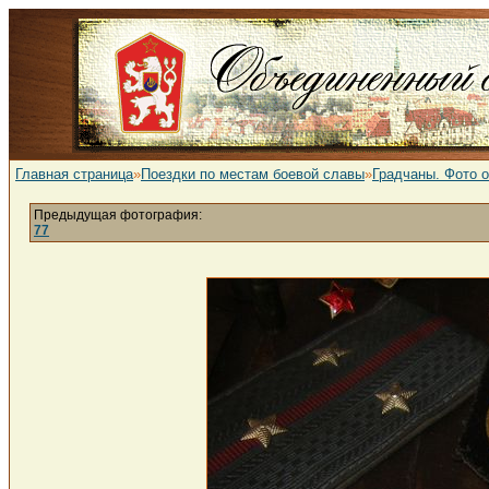
Главная страница
»
Поездки по местам боевой славы
»
Градчаны. Фото 
Предыдущая фотография:
77