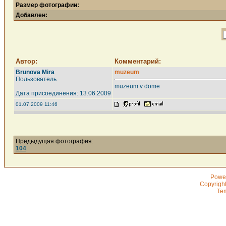
Размер фотографии:
Добавлен:
Автор:
Комментарий:
Brunova Mira
muzeum
Пользователь
muzeum v dome
Дата присоединения: 13.06.2009
01.07.2009 11:46
Предыдущая фотография:
104
Powe
Copyrigh
Te