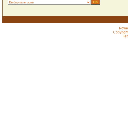
Powe
Copyrigh
Te