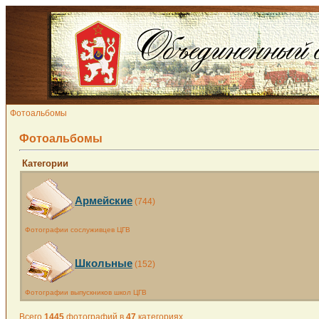
Фотоальбомы
Фотоальбомы
Категории
Армейские
(744)
Фотографии сослуживцев ЦГВ
Школьные
(152)
Фотографии выпускников школ ЦГВ
Всего
1445
фотографий в
47
категориях.