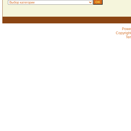
Powe
Copyrigh
Te