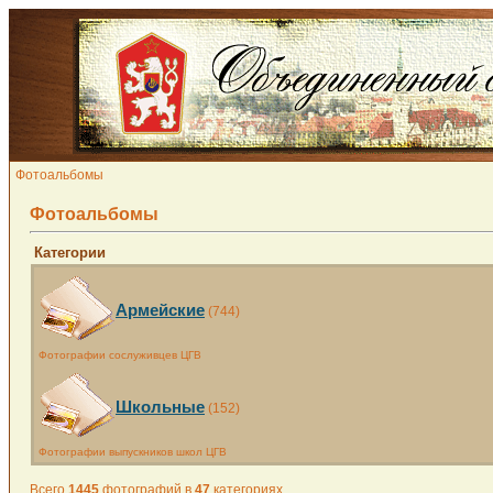
Фотоальбомы
Фотоальбомы
Категории
Армейские
(744)
Фотографии сослуживцев ЦГВ
Школьные
(152)
Фотографии выпускников школ ЦГВ
Всего
1445
фотографий в
47
категориях.