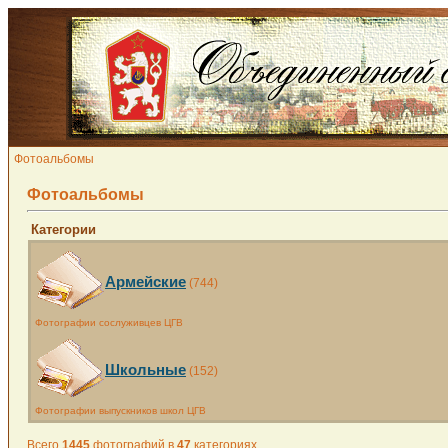
Фотоальбомы
Фотоальбомы
Категории
Армейские
(744)
Фотографии сослуживцев ЦГВ
Школьные
(152)
Фотографии выпускников школ ЦГВ
Всего
1445
фотографий в
47
категориях.