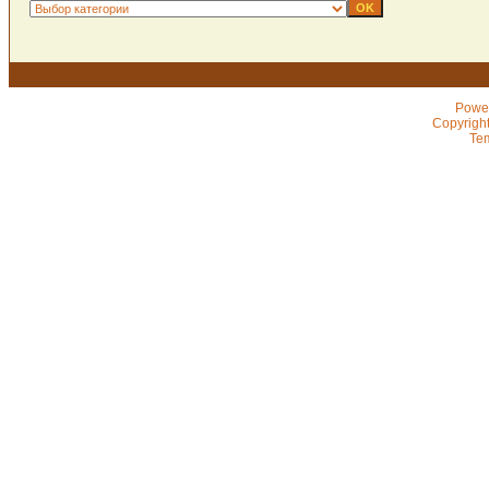
Powe
Copyrigh
Te