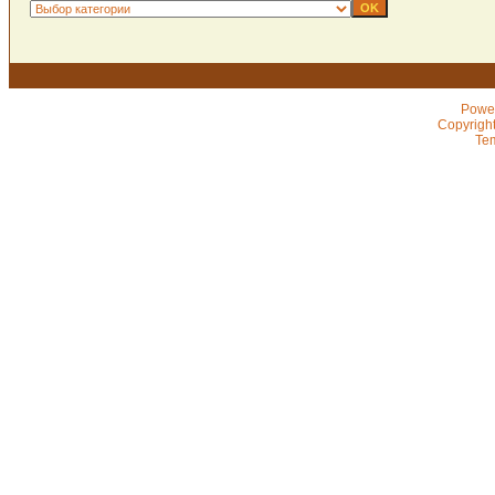
Powe
Copyrigh
Te