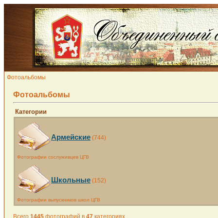
Фотоальбомы
Фотоальбомы
Категории
Армейские
(744)
Фотографии сослуживцев ЦГВ
Школьные
(152)
Фотографии выпускников школ ЦГВ
Всего
1445
фотографий в
47
категориях.