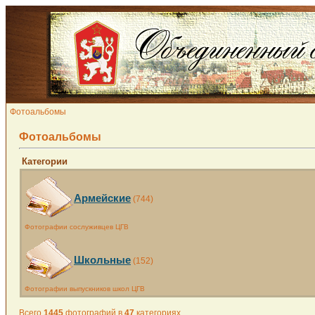
Фотоальбомы
Фотоальбомы
Категории
Армейские
(744)
Фотографии сослуживцев ЦГВ
Школьные
(152)
Фотографии выпускников школ ЦГВ
Всего
1445
фотографий в
47
категориях.