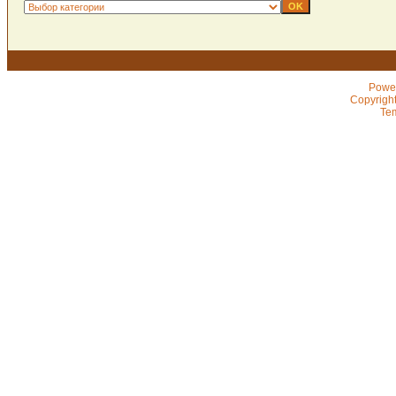
Powe
Copyrigh
Te