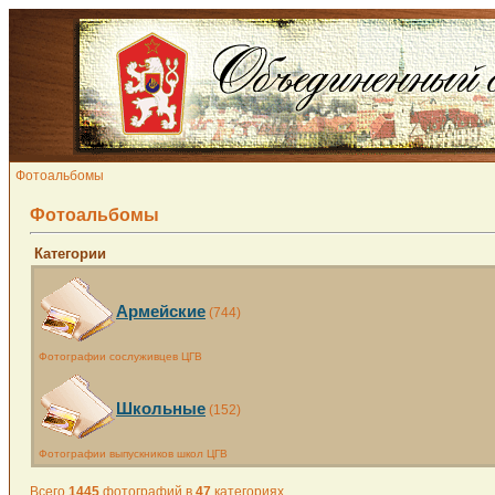
Фотоальбомы
Фотоальбомы
Категории
Армейские
(744)
Фотографии сослуживцев ЦГВ
Школьные
(152)
Фотографии выпускников школ ЦГВ
Всего
1445
фотографий в
47
категориях.