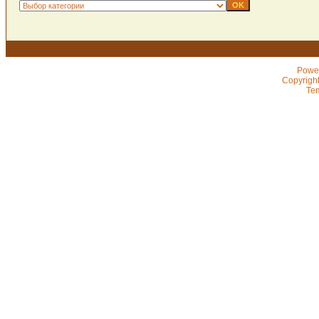
Powe
Copyrigh
Te