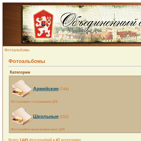
Фотоальбомы
Фотоальбомы
Категории
Армейские
(744)
Фотографии сослуживцев ЦГВ
Школьные
(152)
Фотографии выпускников школ ЦГВ
Всего
1445
фотографий в
47
категориях.