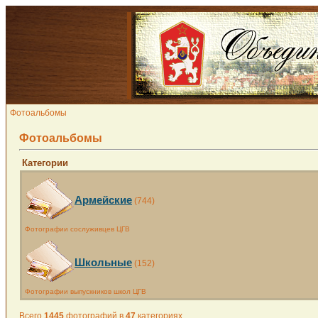
Фотоальбомы
Фотоальбомы
Категории
Армейские
(744)
Фотографии сослуживцев ЦГВ
Школьные
(152)
Фотографии выпускников школ ЦГВ
Всего
1445
фотографий в
47
категориях.