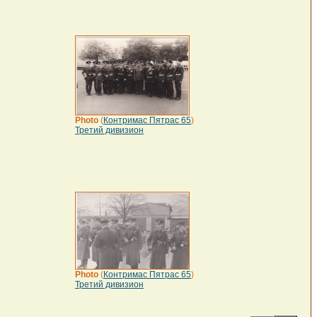
Photo
(
Контримас Пятрас 65
)
Третий дивизион
Photo
(
Контримас Пятрас 65
)
Третий дивизион