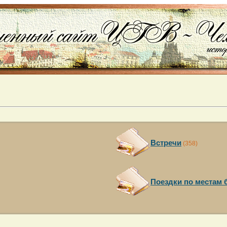
Встречи
(358)
Поездки по местам 