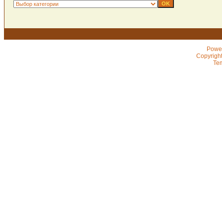
Powe
Copyrigh
Te