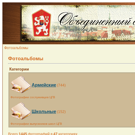
Фотоальбомы
Фотоальбомы
Категории
Армейские
(744)
Фотографии сослуживцев ЦГВ
Школьные
(152)
Фотографии выпускников школ ЦГВ
Всего
1445
фотографий в
47
категориях.