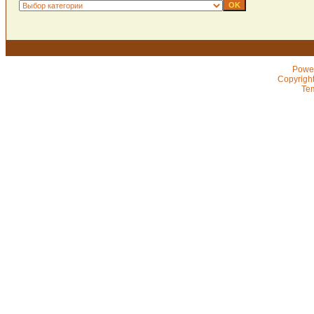
Powe
Copyrigh
Te