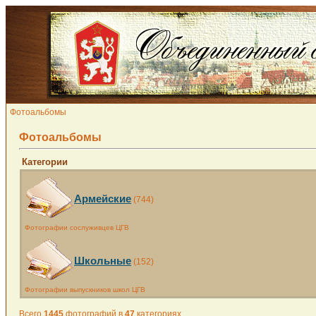
Фотоальбомы
Фотоальбомы
Категории
Армейские
(744)
Фотографии сослуживцев ЦГВ
Школьные
(152)
Фотографии выпускников школ ЦГВ
Всего
1445
фотографий в
47
категориях.