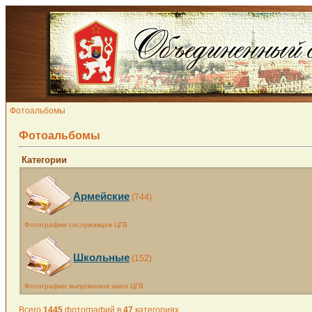
Фотоальбомы
Фотоальбомы
Категории
Армейские
(744)
Фотографии сослуживцев ЦГВ
Школьные
(152)
Фотографии выпускников школ ЦГВ
Всего
1445
фотографий в
47
категориях.