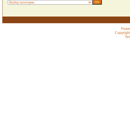
Powe
Copyrigh
Te