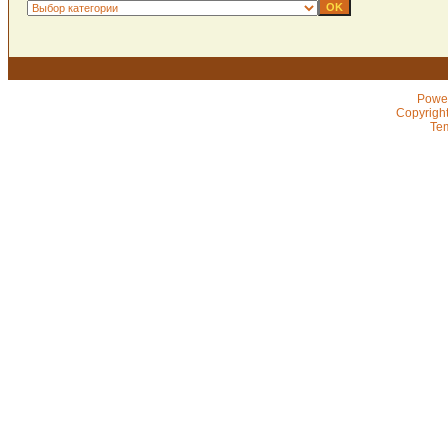
Powe
Copyrigh
Te