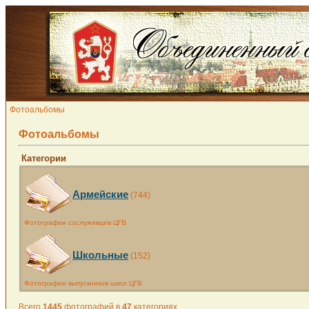
Фотоальбомы
Фотоальбомы
Категории
Армейские
(744)
Фотографии сослуживцев ЦГВ
Школьные
(152)
Фотографии выпускников школ ЦГВ
Всего
1445
фотографий в
47
категориях.