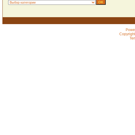
Powe
Copyrigh
Te