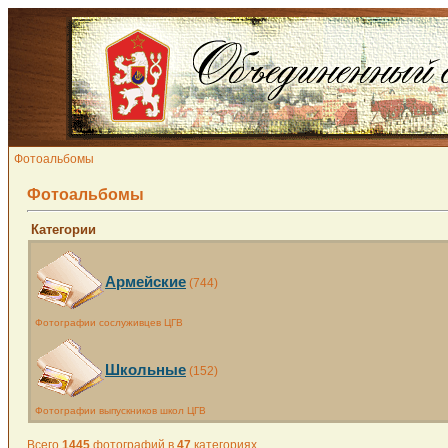
Фотоальбомы
Фотоальбомы
Категории
Армейские
(744)
Фотографии сослуживцев ЦГВ
Школьные
(152)
Фотографии выпускников школ ЦГВ
Всего
1445
фотографий в
47
категориях.