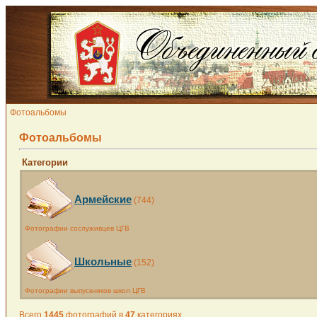
Фотоальбомы
Фотоальбомы
Категории
Армейские
(744)
Фотографии сослуживцев ЦГВ
Школьные
(152)
Фотографии выпускников школ ЦГВ
Всего
1445
фотографий в
47
категориях.