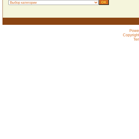
Powe
Copyrigh
Te