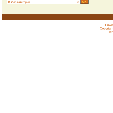
Powe
Copyrigh
Te