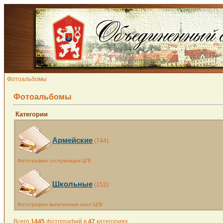
Фотоальбомы
Фотоальбомы
Категории
Армейские
(744)
Фотографии сослуживцев ЦГВ
Школьные
(152)
Фотографии выпускников школ ЦГВ
Всего
1445
фотографий в
47
категориях.