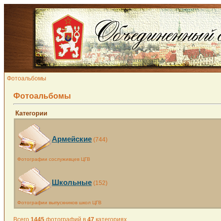
Фотоальбомы
Фотоальбомы
Категории
Армейские
(744)
Фотографии сослуживцев ЦГВ
Школьные
(152)
Фотографии выпускников школ ЦГВ
Всего
1445
фотографий в
47
категориях.