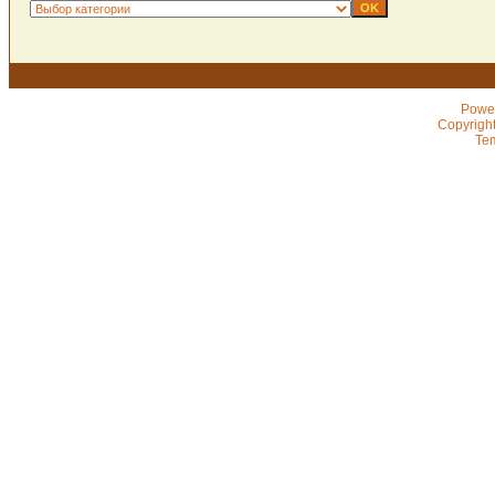
Powe
Copyrigh
Te