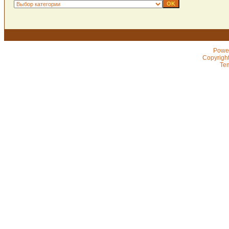
Powe
Copyrigh
Te