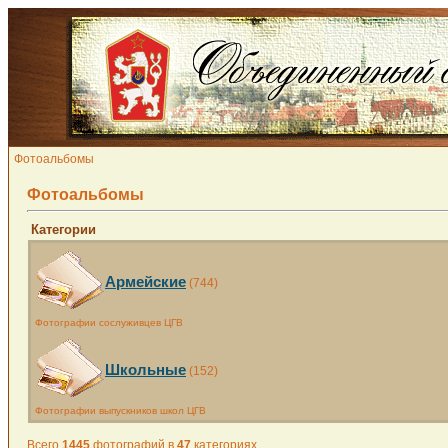
Фотоальбомы
Фотоальбомы
Категории
Армейские
(744)
Фотографии сослуживцев ЦГВ
Школьные
(152)
Фотографии выпускников школ ЦГВ
Всего
1445
фотографий в
47
категориях.