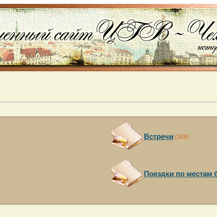
Встречи
(358)
Поездки по местам 