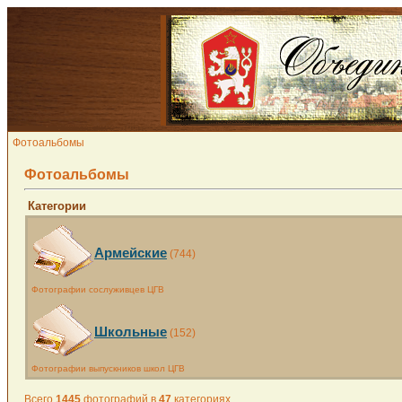
Фотоальбомы
Фотоальбомы
Категории
Армейские
(744)
Фотографии сослуживцев ЦГВ
Школьные
(152)
Фотографии выпускников школ ЦГВ
Всего
1445
фотографий в
47
категориях.