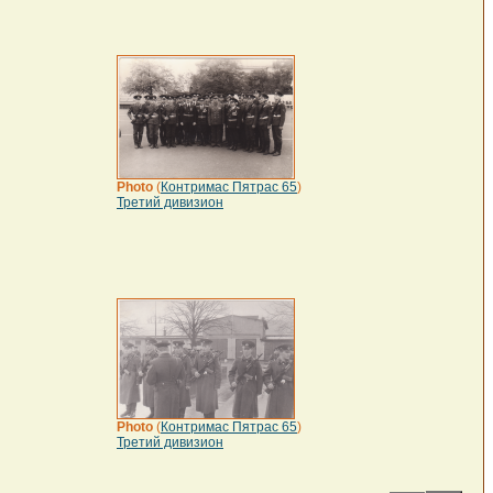
Photo
(
Контримас Пятрас 65
)
Третий дивизион
Photo
(
Контримас Пятрас 65
)
Третий дивизион