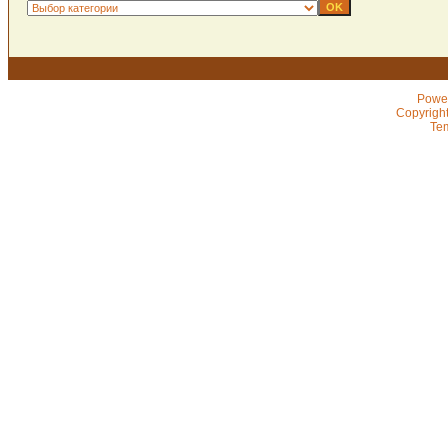
Powe
Copyrigh
Te