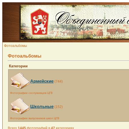
Фотоальбомы
Фотоальбомы
Категории
Армейские
(744)
Фотографии сослуживцев ЦГВ
Школьные
(152)
Фотографии выпускников школ ЦГВ
Всего
1445
фотографий в
47
категориях.