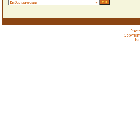
Powe
Copyrigh
Te