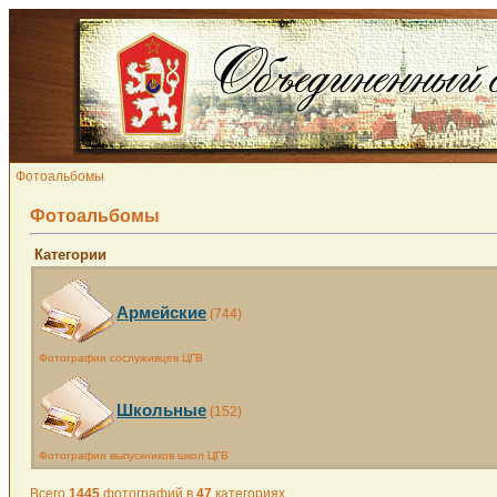
Фотоальбомы
Фотоальбомы
Категории
Армейские
(744)
Фотографии сослуживцев ЦГВ
Школьные
(152)
Фотографии выпускников школ ЦГВ
Всего
1445
фотографий в
47
категориях.