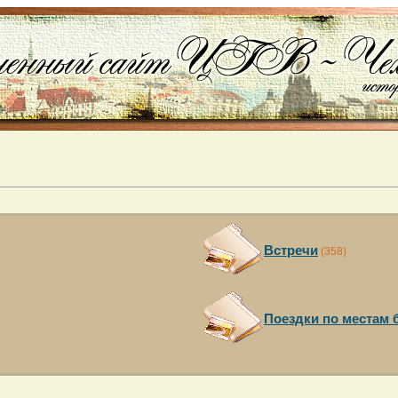
Встречи
(358)
Поездки по местам 