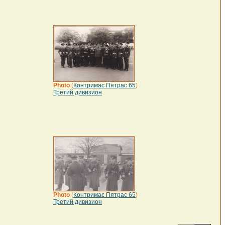
Photo
(
Контримас Пятрас 65
)
Третий дивизион
Photo
(
Контримас Пятрас 65
)
Третий дивизион