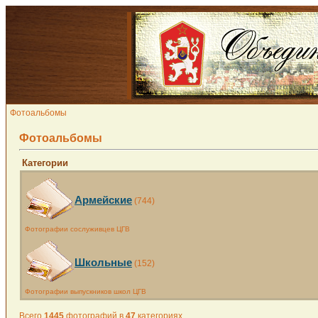
Фотоальбомы
Фотоальбомы
Категории
Армейские
(744)
Фотографии сослуживцев ЦГВ
Школьные
(152)
Фотографии выпускников школ ЦГВ
Всего
1445
фотографий в
47
категориях.