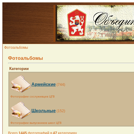
Фотоальбомы
Фотоальбомы
Категории
Армейские
(744)
Фотографии сослуживцев ЦГВ
Школьные
(152)
Фотографии выпускников школ ЦГВ
Всего
1445
фотографий в
47
категориях.