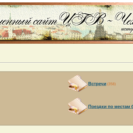
Встречи
(358)
Поездки по местам 