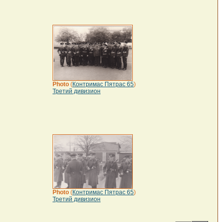
Photo
(
Контримас Пятрас 65
)
Третий дивизион
Photo
(
Контримас Пятрас 65
)
Третий дивизион