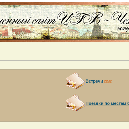
Встречи
(358)
Поездки по местам 