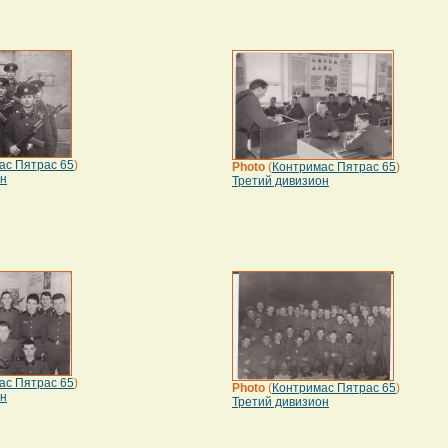
ас Пятрас 65
)
Photo
(
Контримас Пятрас 65
)
он
Третий дивизион
ас Пятрас 65
)
Photo
(
Контримас Пятрас 65
)
он
Третий дивизион