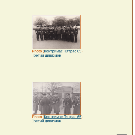
Photo
(
Контримас Пятрас 65
)
Третий дивизион
Photo
(
Контримас Пятрас 65
)
Третий дивизион