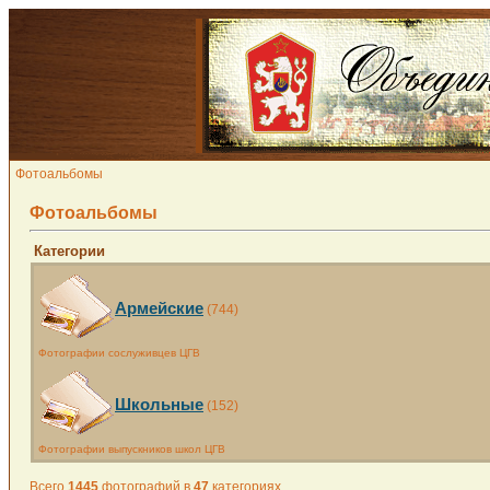
Фотоальбомы
Фотоальбомы
Категории
Армейские
(744)
Фотографии сослуживцев ЦГВ
Школьные
(152)
Фотографии выпускников школ ЦГВ
Всего
1445
фотографий в
47
категориях.