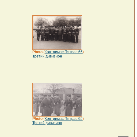
Photo
(
Контримас Пятрас 65
)
Третий дивизион
Photo
(
Контримас Пятрас 65
)
Третий дивизион