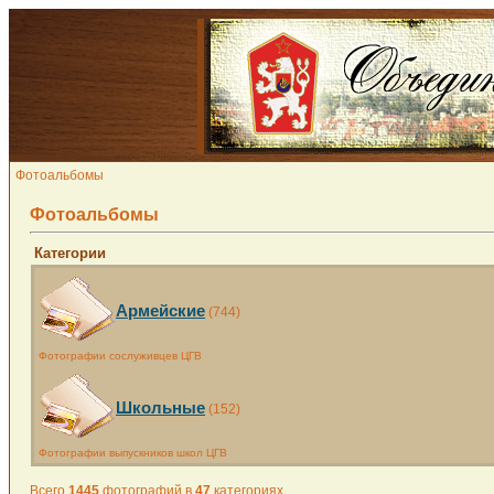
Фотоальбомы
Фотоальбомы
Категории
Армейские
(744)
Фотографии сослуживцев ЦГВ
Школьные
(152)
Фотографии выпускников школ ЦГВ
Всего
1445
фотографий в
47
категориях.