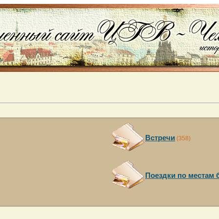
Встречи
(358)
Поездки по местам 