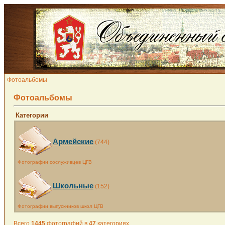
Фотоальбомы
Фотоальбомы
Категории
Армейские
(744)
Фотографии сослуживцев ЦГВ
Школьные
(152)
Фотографии выпускников школ ЦГВ
Всего
1445
фотографий в
47
категориях.