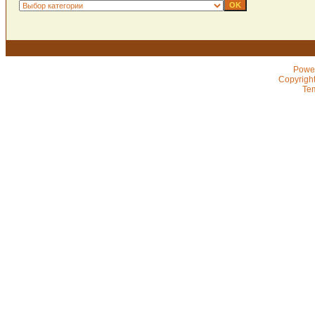
Powe
Copyrigh
Te