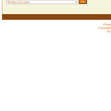
Powe
Copyrigh
Te