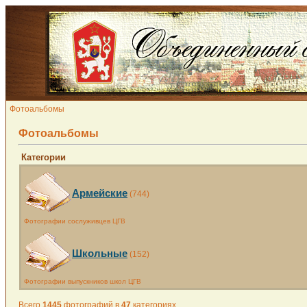
Фотоальбомы
Фотоальбомы
Категории
Армейские
(744)
Фотографии сослуживцев ЦГВ
Школьные
(152)
Фотографии выпускников школ ЦГВ
Всего
1445
фотографий в
47
категориях.