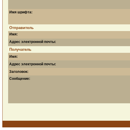
Имя шрифта:
Отправитель
Имя:
Адрес электронной почты:
Получатель
Имя:
Адрес электронной почты:
Заголовок:
Сообщение: