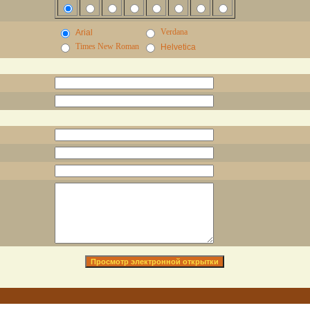
Verdana
Arial
Times New Roman
Helvetica