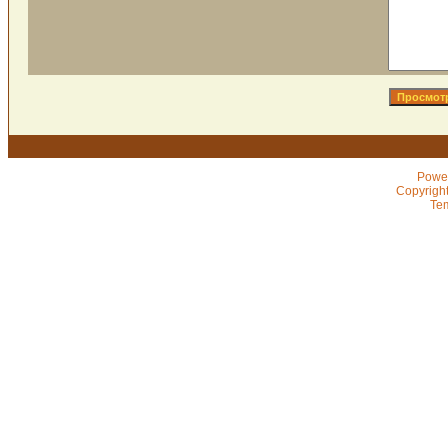
Powe
Copyrigh
Te