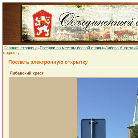
Главная страница
»
Поездки по местам боевой славы
»
Либава Анатолий
открытку
Послать электронную открытку
Либавский крест