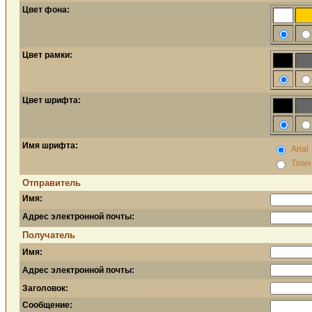
Цвет фона:
Цвет рамки:
Цвет шрифта:
Имя шрифта:
Arial
Time
Отправитель
Имя:
Адрес электронной почты:
Получатель
Имя:
Адрес электронной почты:
Заголовок:
Сообщение: