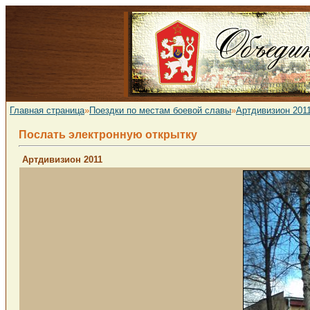
Главная страница
»
Поездки по местам боевой славы
»
Артдивизион 201
Послать электронную открытку
Артдивизион 2011