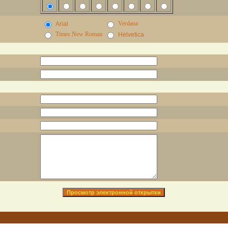
Verdana
Arial
Times New Roman
Helvetica