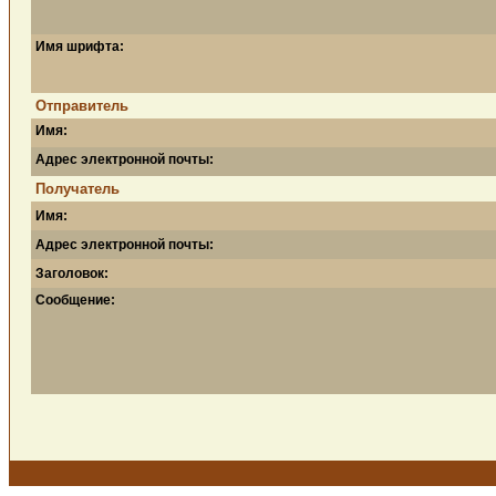
Имя шрифта:
Отправитель
Имя:
Адрес электронной почты:
Получатель
Имя:
Адрес электронной почты:
Заголовок:
Сообщение: