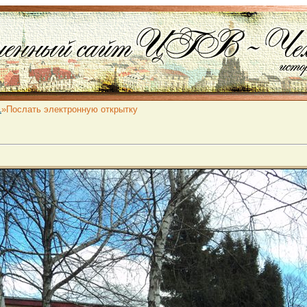
1
»Послать электронную открытку